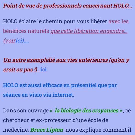
Point de vue de professionnels concernant HOLO…
HOLO éclaire le chemin pour vous libérer
avec les
bénéfices naturels
que
ce
tte libération
engendre…
(voir
ici).
…
Un autre exemplelié aux vies antérieures (qu’on y
croit ou pas !)
ici
HOLO est aussi efficace en présentiel que par
séance en visio via internet.
Dans son ouvrage
«
la biologie des croyances «
, ce
chercheur et ex-professeur d’une école de
médecine,
Bruce Lipton
nous explique comment il