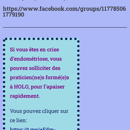
https://www.facebook.com/groups/11778506
1779190
Si vous êtes en crise
d’endométriose, vous
pouvez solliciter des
praticien(ne)s formé(e)s
à HOLO, pour l’apaiser
rapidement.
Vous pouvez cliquer sur
ce lien:
https://t.me/+Fdm-