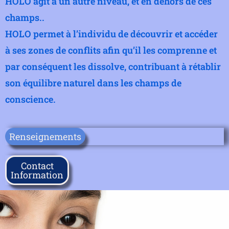
HOLO agit à un autre niveau, et en dehors de ces
champs..
HOLO permet à l’individu de découvrir et accéder
à ses zones de conflits afin qu’il les comprenne et
par conséquent les dissolve, contribuant à rétablir
son équilibre naturel dans les champs de
conscience.
Renseignements
Contact
Information